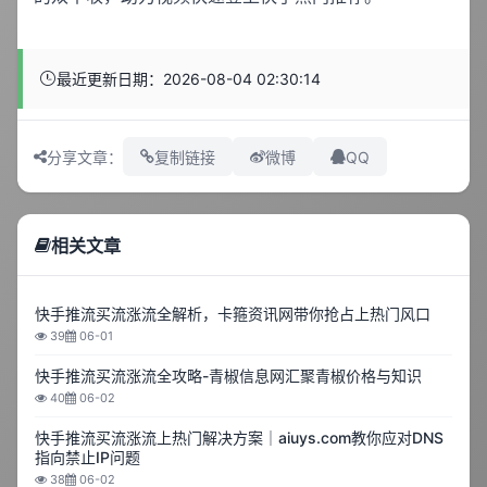
最近更新日期：2026-08-04 02:30:14
QQ
分享文章：
复制链接
微博
相关文章
快手推流买流涨流全解析，卡箍资讯网带你抢占上热门风口
39
06-01
快手推流买流涨流全攻略-青椒信息网汇聚青椒价格与知识
40
06-02
快手推流买流涨流上热门解决方案｜aiuys.com教你应对DNS
指向禁止IP问题
38
06-02