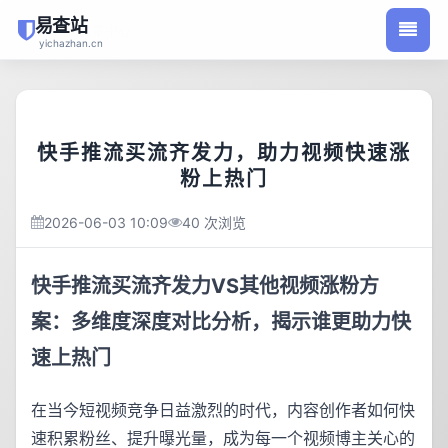
易查站
/
首页
文章中心
yichazhan.cn
快手推流买流齐发力，助力视频快速涨
粉上热门
2026-06-03 10:09
40 次浏览
快手推流买流齐发力VS其他视频涨粉方
案：多维度深度对比分析，揭示谁更助力快
速上热门
在当今短视频竞争日益激烈的时代，内容创作者如何快
速积累粉丝、提升曝光量，成为每一个视频博主关心的