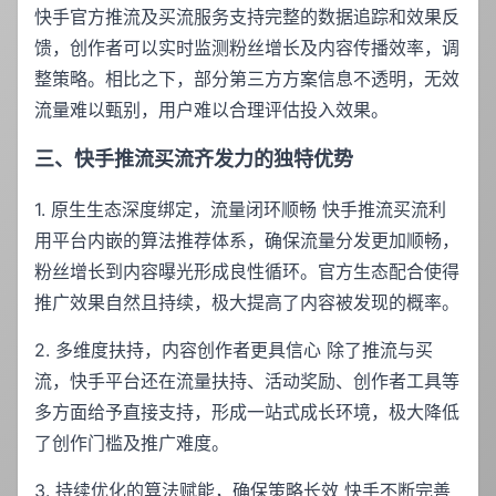
快手官方推流及买流服务支持完整的数据追踪和效果反
馈，创作者可以实时监测粉丝增长及内容传播效率，调
整策略。相比之下，部分第三方方案信息不透明，无效
流量难以甄别，用户难以合理评估投入效果。
三、快手推流买流齐发力的独特优势
1. 原生生态深度绑定，流量闭环顺畅 快手推流买流利
用平台内嵌的算法推荐体系，确保流量分发更加顺畅，
粉丝增长到内容曝光形成良性循环。官方生态配合使得
推广效果自然且持续，极大提高了内容被发现的概率。
2. 多维度扶持，内容创作者更具信心 除了推流与买
流，快手平台还在流量扶持、活动奖励、创作者工具等
多方面给予直接支持，形成一站式成长环境，极大降低
了创作门槛及推广难度。
3. 持续优化的算法赋能，确保策略长效 快手不断完善