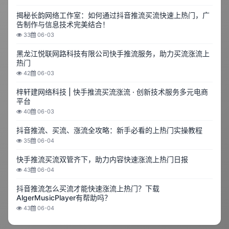
揭秘长韵网络工作室：如何通过抖音推流买流快速上热门，广
告制作与信息技术完美结合！
33
06-03
黑龙江悦联网路科技有限公司快手推流服务，助力买流涨流上
热门
42
06-03
梓轩建网络科技 | 快手推流买流涨流 · 创新技术服务多元电商
平台
40
06-03
抖音推流、买流、涨流全攻略：新手必看的上热门实操教程
35
06-04
快手推流买流双管齐下，助力内容快速涨流上热门日报
43
06-04
抖音推流怎么买流才能快速涨流上热门？下载
AlgerMusicPlayer有帮助吗？
43
06-04