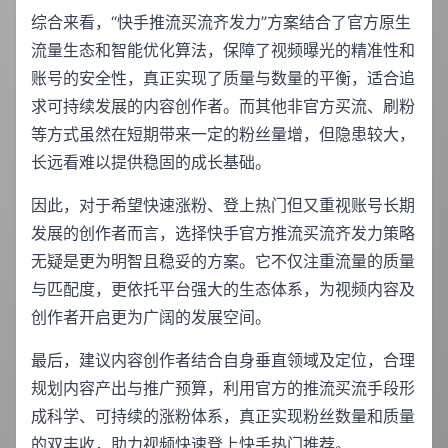
综合来看，“快手推流买流齐发力”方案结合了官方原生
流量生态和智能优化算法，保障了视频曝光的精准性和
账号的安全性，真正实现了质量与数量的平衡，适合追
求可持续发展的内容创作者。而其他非官方买流、刷粉
等方式虽然在短期带来一定的粉丝量增，但隐患较大，
长远看难以提供稳固的成长基础。
因此，对于希望快速涨粉、登上热门但又重视账号长期
发展的创作者而言，选择快手官方推流买流齐发力策略
无疑是更为明智且稳妥的方案。它不仅注重流量的质量
与匹配度，更依托平台强大的生态体系，为视频内容及
创作者开启更为广阔的发展空间。
最后，建议内容创作者结合自身垂直领域及定位，合理
规划内容产出与推广预算，利用官方的推流买流手段形
成科学、可持续的涨粉体系，真正实现粉丝数量和质量
的双丰收，助力视频快速登上快手热门推荐。