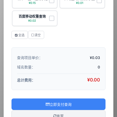
✓
✓
¥0.15
¥0.01
百度移动权重查询
✓
¥0.02
全选
清空
¥0.03
查询项目单价：
0
域名数量：
¥0.00
总计费用：
立即支付查询
重置