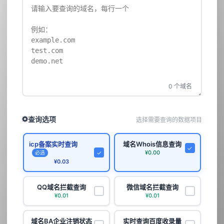
0
个域名
查询选项
选择需要查询的数据项目
icp备案实时查询
域名Whois信息查询
✓
✓
¥0.00
必选
¥0.03
QQ域名拦截查询
微信域名拦截查询
✓
✓
¥0.01
¥0.01
域名BA企业注销状态
实时查询百度收录量