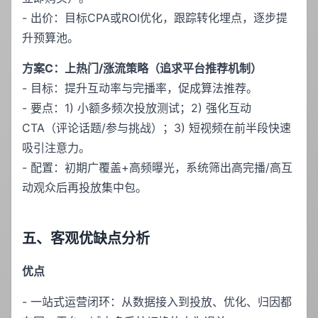
- 出价：目标CPA或ROI优化，跟踪转化埋点，逐步提
升预算池。
方案C：上热门/涨流策略（追求平台推荐机制）
- 目标：提升互动率与完播率，促成算法推荐。
- 要点：1) 小额多频次投放测试；2) 强化互动
CTA（评论话题/参与挑战）；3) 短视频在前半段快速
吸引注意力。
- 配置：初期广覆盖+高频曝光，系统筛出高完播/高互
动观众后再投放集中包。
五、客观优缺点分析
优点
- 一站式运营闭环：从数据接入到投放、优化、归因都