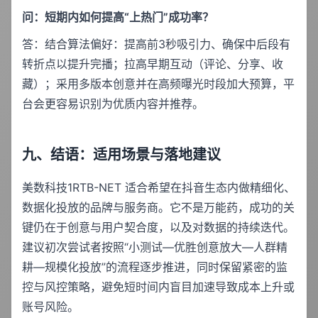
问：短期内如何提高“上热门”成功率？
答：结合算法偏好：提高前3秒吸引力、确保中后段有
转折点以提升完播；拉高早期互动（评论、分享、收
藏）；采用多版本创意并在高频曝光时段加大预算，平
台会更容易识别为优质内容并推荐。
九、结语：适用场景与落地建议
美数科技1RTB-NET 适合希望在抖音生态内做精细化、
数据化投放的品牌与服务商。它不是万能药，成功的关
键仍在于创意与用户契合度，以及对数据的持续迭代。
建议初次尝试者按照“小测试—优胜创意放大—人群精
耕—规模化投放”的流程逐步推进，同时保留紧密的监
控与风控策略，避免短时间内盲目加速导致成本上升或
账号风险。