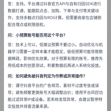
答：支持。平台通过抖音官方API与自有归因SDK进行
数据打通，能跟踪点击、加购、下单与支付等关键动
作，支持多触点归因与ROI计算。但需要商家在店铺侧
配合埋点或权限授权。
问：小预算账号能否用这个平台？
答：技术上可以，但建议预算不要过小。自动优化与机
器学习需要一定样本量才能稳定，极低预算可能导致数
据稀疏，影响优化效果。对于预算有限的账号，推荐先
用低成本的创意测试，积累数据后再进入系统化投放。
问：如何避免被抖音判定为作弊或异常操作？
答：遵守抖音平台的广告规范，素材不过度夸张或误
导；避免频繁更换账号大幅调整出价；使用平台风控功
能过滤异常IP或设备。若系统发现异常，会建议暂停特
定投放并排查流量来源。