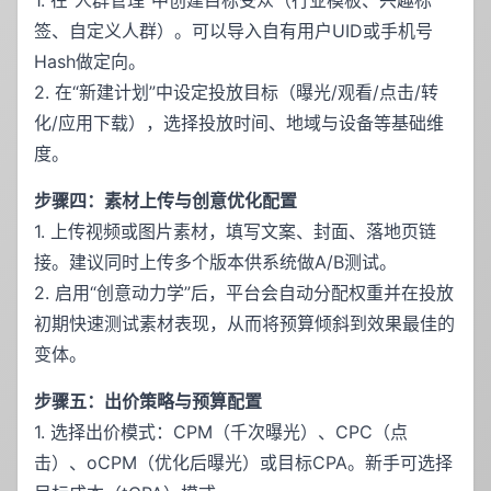
1. 在“人群管理”中创建目标受众（行业模板、兴趣标
签、自定义人群）。可以导入自有用户UID或手机号
Hash做定向。
2. 在“新建计划”中设定投放目标（曝光/观看/点击/转
化/应用下载），选择投放时间、地域与设备等基础维
度。
步骤四：素材上传与创意优化配置
1. 上传视频或图片素材，填写文案、封面、落地页链
接。建议同时上传多个版本供系统做A/B测试。
2. 启用“创意动力学”后，平台会自动分配权重并在投放
初期快速测试素材表现，从而将预算倾斜到效果最佳的
变体。
步骤五：出价策略与预算配置
1. 选择出价模式：CPM（千次曝光）、CPC（点
击）、oCPM（优化后曝光）或目标CPA。新手可选择