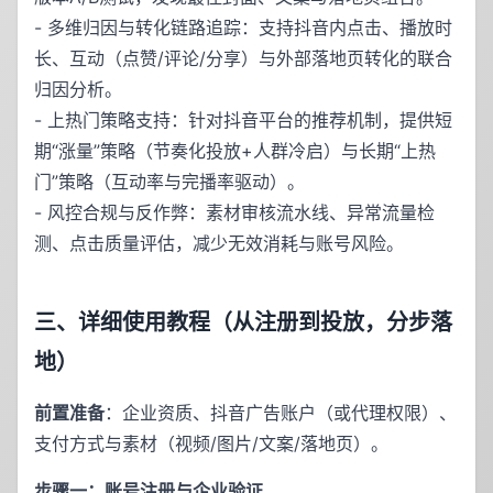
- 多维归因与转化链路追踪：支持抖音内点击、播放时
长、互动（点赞/评论/分享）与外部落地页转化的联合
归因分析。
- 上热门策略支持：针对抖音平台的推荐机制，提供短
期“涨量”策略（节奏化投放+人群冷启）与长期“上热
门”策略（互动率与完播率驱动）。
- 风控合规与反作弊：素材审核流水线、异常流量检
测、点击质量评估，减少无效消耗与账号风险。
三、详细使用教程（从注册到投放，分步落
地）
前置准备
：企业资质、抖音广告账户（或代理权限）、
支付方式与素材（视频/图片/文案/落地页）。
步骤一：账号注册与企业验证