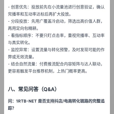
- 创意优先：投放前先在小流量池进行创意验证，确认
完播率和互动率达标后再扩大投放。
- 分段投放：先用广覆盖冷启动，筛选出高价值人群，
再用定向包精耕。
- 看指标顺序：不要只盯点击率，重视完播率、互动率
与真实转化。
- 监控异常：设置流量与转化预警，及时发现可能的作
弊或无效流量。
- 结合自然流量：付费推流配合内容矩阵与达人联动，
更容易触发平台推荐机制，上热门概率更高。
八、常见问答（Q&A）
问：1RTB-NET 是否支持抖店/电商转化链路的完整追
踪？