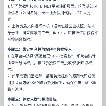
1. 访问美数科技1RTB-NET平台注册页面，填写基础企
业信息（公司名称、统一社会信用代码、联系人方
式）。
2. 上传资质文件进行审核（通常包括营业执照、法人
身份证、抖音商家或广告主截图）。审核通过后获得平
台控制台权限。
步骤二：绑定抖音投放权限与数据接入
1. 在平台中选择“渠道管理”->“抖音授权”，系统会跳转
抖音账号授权页，按提示授权广告投放/数据读取权
限。
2. 如果需要归因追踪，部署美数提供的跟踪代码或使
用抖音官方转化API进行数据同步，确保点击—转化链
路可追溯。
步骤三：建立人群与投放目标