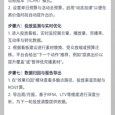
目标成本（tCPA）模式。
2. 设置单日预算与活动总预算，启用“动态加速”以便在
高价值时段自动提升出价。
步骤六：投放监测与实时优化
1. 进入投放看板，实时监控展示量、播放量、完播率、
互动率与转化数据。
2. 根据看板建议进行素材替换、受众放缩或预算迁
移。平台会给出“下一个动作”推荐，例如“提高出价以
提升覆盖”或“暂停低完播素材”。
步骤七：数据归因与报告导出
1. 在“效果归因”模块查看多触点路径、投放渠道贡献与
ROI计算。
2. 导出周/月报，基于RFM、LTV等维度进行深度分
析，为下一轮投放调整提供依据。