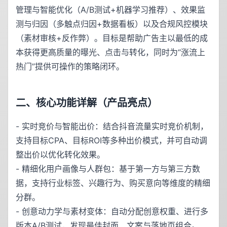
管理与智能优化（A/B测试+机器学习推荐）、效果监
测与归因（多触点归因+数据看板）以及合规风控模块
（素材审核+反作弊）。目标是帮助广告主以最低的成
本获得更高质量的曝光、点击与转化，同时为“涨流上
热门”提供可操作的策略闭环。
二、核心功能详解（产品亮点）
- 实时竞价与智能出价：结合抖音流量实时竞价机制，
支持目标CPA、目标ROI等多种出价模式，并可自动调
整出价以优化转化效果。
- 精细化用户画像与人群包：基于第一方与第三方数
据，支持行业标签、兴趣行为、购买意向等维度的精细
分群。
- 创意动力学与素材变体：自动分配创意权重、进行多
版本A/B测试，发现最佳封面、文案与落地页组合。