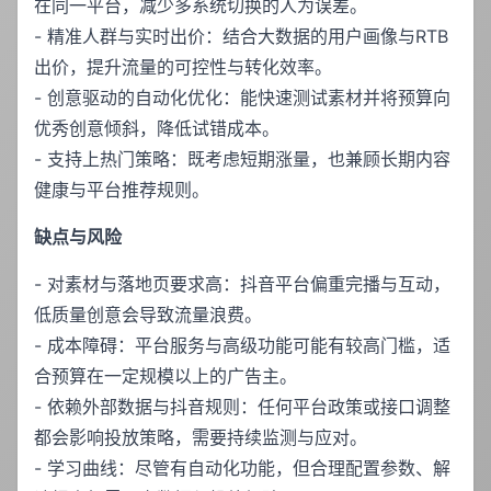
在同一平台，减少多系统切换的人为误差。
- 精准人群与实时出价：结合大数据的用户画像与RTB
出价，提升流量的可控性与转化效率。
- 创意驱动的自动化优化：能快速测试素材并将预算向
优秀创意倾斜，降低试错成本。
- 支持上热门策略：既考虑短期涨量，也兼顾长期内容
健康与平台推荐规则。
缺点与风险
- 对素材与落地页要求高：抖音平台偏重完播与互动，
低质量创意会导致流量浪费。
- 成本障碍：平台服务与高级功能可能有较高门槛，适
合预算在一定规模以上的广告主。
- 依赖外部数据与抖音规则：任何平台政策或接口调整
都会影响投放策略，需要持续监测与应对。
- 学习曲线：尽管有自动化功能，但合理配置参数、解