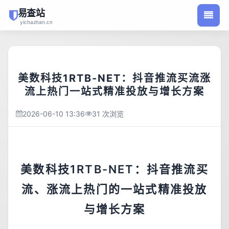
易查站
/
首页
文章中心
yichazhan.cn
美数科技1RTB-NET：抖音推流买流涨
流上热门一站式精准投放与增长方案
2026-06-10 13:36
31 次浏览
美数科技1RTB-NET：抖音推流买
流、涨流上热门的一站式精准投放
与增长方案