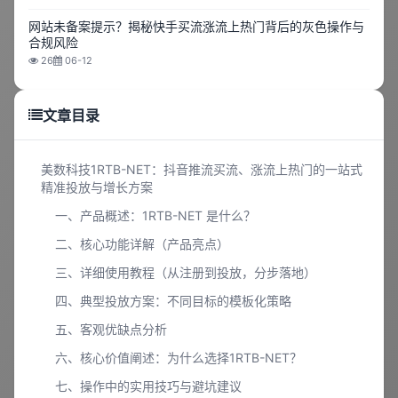
网站未备案提示？揭秘快手买流涨流上热门背后的灰色操作与
合规风险
26
06-12
文章目录
美数科技1RTB-NET：抖音推流买流、涨流上热门的一站式
精准投放与增长方案
一、产品概述：1RTB-NET 是什么？
二、核心功能详解（产品亮点）
三、详细使用教程（从注册到投放，分步落地）
四、典型投放方案：不同目标的模板化策略
五、客观优缺点分析
六、核心价值阐述：为什么选择1RTB-NET？
七、操作中的实用技巧与避坑建议