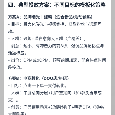
四、典型投放方案：不同目标的模板化策略
方案A：品牌曝光＋涨粉（适合新品/活动预热）
- 目标：最大化曝光与视频完播，获取粉丝与话题互
动。
- 人群：兴趣+潜在意向大人群（广覆盖）。
- 创意：短小、有冲击力的前3秒，强调品牌记忆点与
话题标签。
- 出价：CPM或oCPM，预算前期加速，配合热点时间
段投放。
方案B：电商转化（DOU店/抖店）
- 目标：点击—下单—支付转化。
- 人群：中度意向分层+用户重定向（加购/浏览未成
交）。
- 创意：产品使用场景+短促销钩子+明确CTA（领券/
立即购买）。