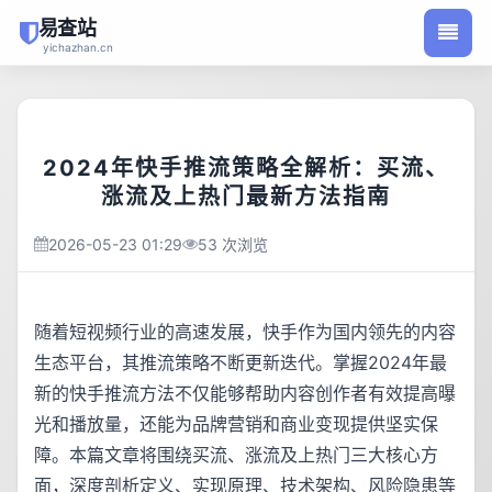
易查站
/
首页
文章中心
yichazhan.cn
2024年快手推流策略全解析：买流、
涨流及上热门最新方法指南
2026-05-23 01:29
53 次浏览
随着短视频行业的高速发展，快手作为国内领先的内容
生态平台，其推流策略不断更新迭代。掌握2024年最
新的快手推流方法不仅能够帮助内容创作者有效提高曝
光和播放量，还能为品牌营销和商业变现提供坚实保
障。本篇文章将围绕买流、涨流及上热门三大核心方
面，深度剖析定义、实现原理、技术架构、风险隐患等