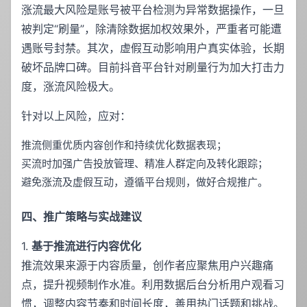
涨流最大风险是账号被平台检测为异常数据操作，一旦
被判定“刷量”，除清除数据加权效果外，严重者可能遭
遇账号封禁。其次，虚假互动影响用户真实体验，长期
破坏品牌口碑。目前抖音平台针对刷量行为加大打击力
度，涨流风险极大。
针对以上风险，应对：
推流侧重优质内容创作和持续优化数据表现；
买流时加强广告投放管理、精准人群定向及转化跟踪；
避免涨流及虚假互动，遵循平台规则，做好合规推广。
四、推广策略与实战建议
1.
基于推流进行内容优化
推流效果来源于内容质量，创作者应聚焦用户兴趣痛
点，提升视频制作水准。利用数据后台分析用户观看习
惯，调整内容节奏和时间长度，善用热门话题和挑战。