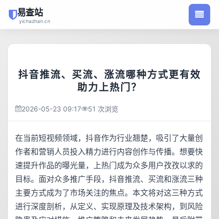
易查站
/
首页
文章中心
yichazhan.cn
抖音推流、买流、涨流哪种方式更有效
助力上热门？
2026-05-23 09:17
51 次浏览
在当前短视频领域，抖音作为行业翘楚，吸引了大量创
作者和营销人员投入精力进行内容创作与传播。想要快
速提升作品的曝光量，上热门成为众多用户孜孜以求的
目标。面对众多推广手段，抖音推流、买流和涨流三种
主要方式成为了市场关注的焦点。本文将对这三种方式
进行深度剖析，从定义、实现原理及技术架构，到风险