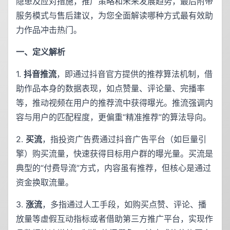
隐患及应对措施，推广策略和未来发展趋势，最后附带
服务模式与售后建议，为您全面解读哪种方式最有效助
力作品冲击热门。
一、定义解析
1.
抖音推流
，即通过抖音官方提供的推荐算法机制，借
助作品本身的数据表现，如点赞量、评论量、完播率
等，推动视频在用户的推荐流中获得曝光。推流强调内
容与用户的匹配程度，更偏重“精准推荐”的算法导向。
2.
买流
，指投资广告费通过抖音广告平台（如巨量引
擎）购买流量，快速获得目标用户群的曝光量。买流是
典型的“付费导流”方式，内容虽有推荐，但核心是通过
资金换取流量。
3.
涨流
，多指通过人工手段，如购买点赞、评论、播
放量等虚假互动指标或者借助第三方推广平台，实现作