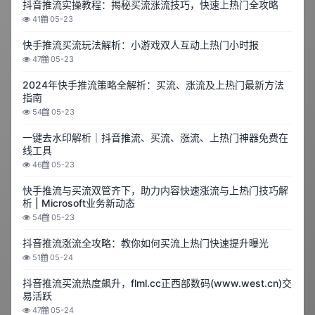
抖音推流实操教程：揭秘买流涨流技巧，快速上热门全攻略
41
05-23
快手推流买流玩法解析：小游戏双人互动上热门小时报
47
05-23
2024年快手推流策略全解析：买流、涨流及上热门最新方法
指南
54
05-23
一键去水印解析｜抖音推流、买流、涨流、上热门神器免费在
线工具
46
05-23
快手推流与买流双管齐下，助力内容快速涨流与上热门技巧解
析 | Microsoft业务新动态
54
05-23
抖音推流涨流全攻略：教你如何买流上热门快速提升曝光
51
05-24
抖音推流买流热度飙升，flml.cc正西部数码(www.west.cn)交
易活跃
47
05-24