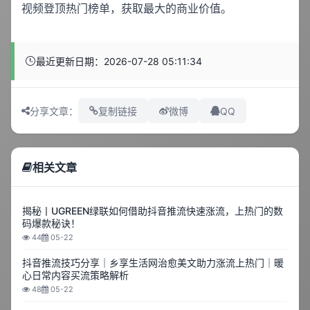
视频登顶热门榜单，获取最大的商业价值。
最近更新日期：2026-07-28 05:11:34
QQ
分享文章：
复制链接
微博
相关文章
揭秘丨UGREEN绿联如何借助抖音推流快速涨流，上热门的数
码爆款秘诀！
44
05-22
抖音推流技巧分享｜乡享生活网治愈美文助力涨流上热门｜暖
心日常内容买流策略解析
48
05-22