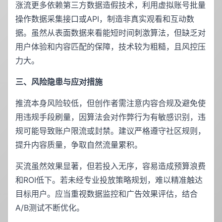
涨流更多依赖第三方数据造假技术，利用虚拟账号批量
操作数据采集接口或API，制造非真实观看和互动数
据。虽然从表面数据来看能短时间刺激算法，但缺乏对
用户体验和内容匹配的保障，技术较为粗糙，且风控压
力大。
三、风险隐患与应对措施
推流本身风险较低，但创作者需注意内容合规及避免使
用违规手段刷量，因算法会对作弊行为有敏感识别，违
规可能导致账户限流或封禁。建议严格遵守社区规则，
提升内容质量，争取自然流量累积。
买流虽然效果显著，但若投入无序，容易造成预算浪费
和ROI低下。若未经专业投放策略规划，难以精准触达
目标用户。应当重视数据监控和广告效果评估，结合
A/B测试不断优化。