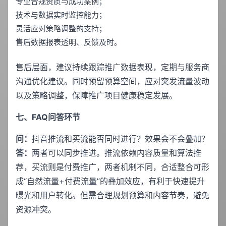
专业合规资质与成功案例；
技术与数据实时监控能力；
灵活应对策略调整的支持；
售后数据报表透明、反馈及时。
售后层面，建议持续跟踪推广数据表现，定期与服务商
沟通优化建议。同时预留预算空间，应对突发流量波动
以及策略调整，保障推广项目健康稳定发展。
七、FAQ问答环节
问：
抖音推流和买流能否同时进行？效果会不会叠加？
答：
两者可以同步推进。推流依赖内容质量和算法推
荐，买流则是付费推广，两者机制不同，合适整合可形
成“自然流量+付费流量”的叠加效应，有利于快速提升
曝光和用户转化。但需合理规划预算和内容节奏，避免
资源冲突。