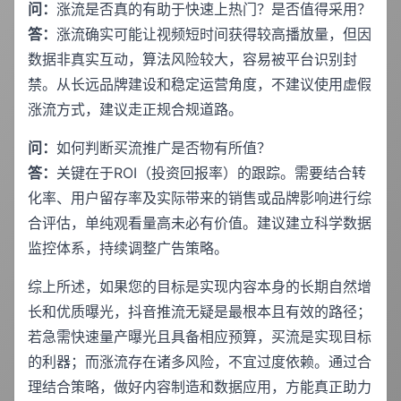
问：
涨流是否真的有助于快速上热门？是否值得采用？
答：
涨流确实可能让视频短时间获得较高播放量，但因
数据非真实互动，算法风险较大，容易被平台识别封
禁。从长远品牌建设和稳定运营角度，不建议使用虚假
涨流方式，建议走正规合规道路。
问：
如何判断买流推广是否物有所值？
答：
关键在于ROI（投资回报率）的跟踪。需要结合转
化率、用户留存率及实际带来的销售或品牌影响进行综
合评估，单纯观看量高未必有价值。建议建立科学数据
监控体系，持续调整广告策略。
综上所述，如果您的目标是实现内容本身的长期自然增
长和优质曝光，抖音推流无疑是最根本且有效的路径；
若急需快速量产曝光且具备相应预算，买流是实现目标
的利器；而涨流存在诸多风险，不宜过度依赖。通过合
理结合策略，做好内容制造和数据应用，方能真正助力