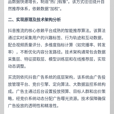
品数据快速增长，制造“热门假象”。该方式往往绕开自
然推荐体系，依赖数据“加权”。
二、实现原理及技术架构分析
抖音推流的核心依赖平台成熟的智能推荐算法。该算法
通过实时采集用户的兴趣标签、行为轨迹和互动数据，
配合视频质量评分、多维度指标计算（如完播率、转发
率），不断优化内容分发路径。技术架构通常包含数据
采集层、特征提取层、模型训练层和在线推荐层，实现
动态调整。
买流则依托抖音广告系统的底层架构，该系统由广告投
放管理平台、竞价引擎、定向算法、大数据监控系统构
成。广告主通过后台设置投放预算、目标人群和出价策
略，经竞价系统动态分配广告曝光资源。技术保障确保
广告投放的透明性和精准性。