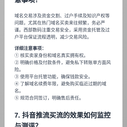
域名交易涉及资金交割、过户手续及知识产权等
问题，尤其在热门域名买卖来往频繁，务必严
谨。西部数码注重交易安全，采用资金托管及过
户平台保证流程透明，减少交易风险。
详细注意事项：
① 核实卖家身份和域名真实拥有权。
② 明确价格及付款条件，避免私下转账单方面风
险。
③ 使用平台托管功能，确保钱款安全。
④ 了解域名续费年限，避免购买临近过期的域
名。
⑤ 规范合同签订，明确售后责任。
7. 抖音推流买流的效果如何监控
与测评？