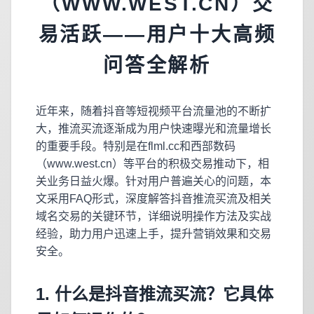
（WWW.WEST.CN）交
易活跃——用户十大高频
问答全解析
近年来，随着抖音等短视频平台流量池的不断扩
大，推流买流逐渐成为用户快速曝光和流量增长
的重要手段。特别是在flml.cc和西部数码
（www.west.cn）等平台的积极交易推动下，相
关业务日益火爆。针对用户普遍关心的问题，本
文采用FAQ形式，深度解答抖音推流买流及相关
域名交易的关键环节，详细说明操作方法及实战
经验，助力用户迅速上手，提升营销效果和交易
安全。
1. 什么是抖音推流买流？它具体