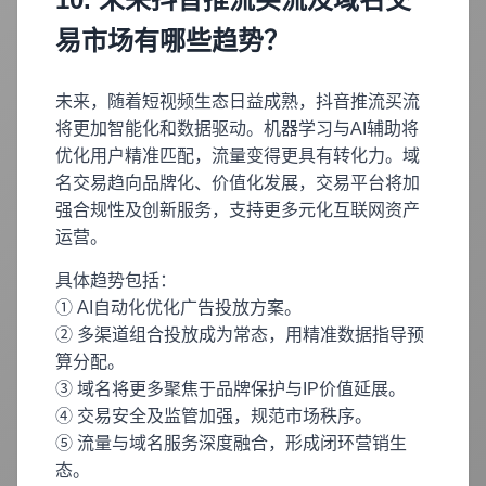
易市场有哪些趋势？
未来，随着短视频生态日益成熟，抖音推流买流
将更加智能化和数据驱动。机器学习与AI辅助将
优化用户精准匹配，流量变得更具有转化力。域
名交易趋向品牌化、价值化发展，交易平台将加
强合规性及创新服务，支持更多元化互联网资产
运营。
具体趋势包括：
① AI自动化优化广告投放方案。
② 多渠道组合投放成为常态，用精准数据指导预
算分配。
③ 域名将更多聚焦于品牌保护与IP价值延展。
④ 交易安全及监管加强，规范市场秩序。
⑤ 流量与域名服务深度融合，形成闭环营销生
态。