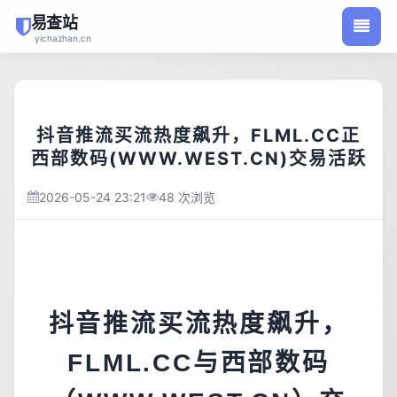
易查站
/
首页
文章中心
yichazhan.cn
抖音推流买流热度飙升，FLML.CC正
西部数码(WWW.WEST.CN)交易活跃
2026-05-24 23:21
48 次浏览
抖音推流买流热度飙升，
FLML.CC与西部数码