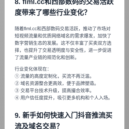
8. flml.cc和西部数码的交易活跃
度带来了哪些行业变化？
随着flml.cc和西部数码交易活跃，推动了市场对
短视频流量和优质网络域名的需求爆发，加快了
数字营销生态的发展。这不仅丰富了买卖双方选
择，也提升了交易透明度与安全性，进一步促进
了流量产业链的规范化和创新。
行业变化体现在：
① 流量的高度定制化，买流不再泛滥。
② 域名资源整合更高效，便于品牌塑造。
③ 交易平台技术升级，提高撮合效率。
④ 用户信任度提升，吸引更多机构和个人入场。
9. 新手如何快速入门抖音推流买
流及域名交易？