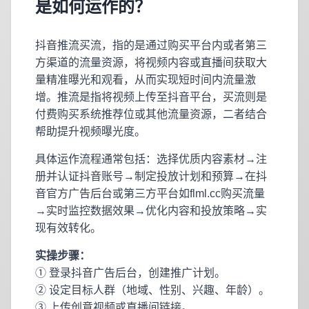
是如何运作的？
抖音推流买流，指的是通过购买平台内或者第三
方渠道的流量资源，将视频内容或直播间获取大
量精准曝光和观看，从而实现短时间内流量激
增。推流是指将视频上传至抖音平台，买流则是
付费购买系统推荐位或其他流量资源，二者结合
帮助提升视频曝光度。
具体运作流程通常包括：选择优质内容素材→注
册并认证抖音账号→制定投放计划和预算→在抖
音官方广告后台或第三方平台如flml.cc购买流量
→实时监控数据效果→优化内容和投放策略→实
现有效转化。
实操步骤：
① 登录抖音广告后台，创建推广计划。
② 设定目标人群（地域、性别、兴趣、年龄）。
③ 上传创意视频或直播间链接。