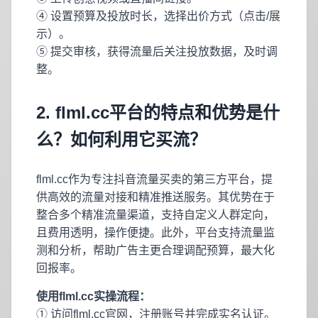
④ 设置预算及投放时长，选择出价方式（点击/展
示）。
⑤ 提交审核，获得流量后关注投放数据，及时调
整。
2. flml.cc平台的特点和优势是什
么？如何利用它买流？
flml.cc作为专注抖音流量买卖的第三方平台，提
供高效的流量对接和精准推送服务。其优势在于
整合多个精准流量渠道，支持自定义人群定向，
且费用透明，操作便捷。此外，平台支持流量监
测和分析，帮助广告主更合理调配预算，最大化
回报率。
使用flml.cc实操流程：
① 访问flml.cc官网，注册账号并完成实名认证。