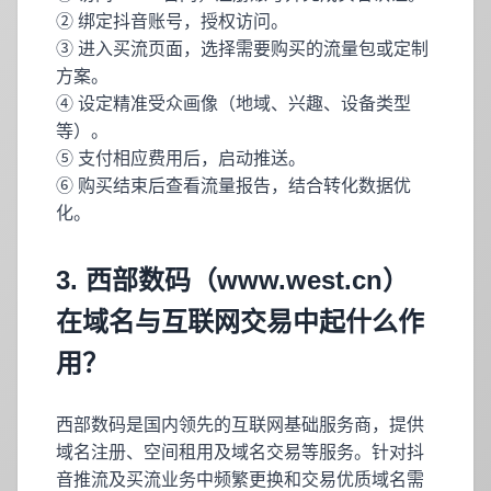
② 绑定抖音账号，授权访问。
③ 进入买流页面，选择需要购买的流量包或定制
方案。
④ 设定精准受众画像（地域、兴趣、设备类型
等）。
⑤ 支付相应费用后，启动推送。
⑥ 购买结束后查看流量报告，结合转化数据优
化。
3. 西部数码（www.west.cn）
在域名与互联网交易中起什么作
用？
西部数码是国内领先的互联网基础服务商，提供
域名注册、空间租用及域名交易等服务。针对抖
音推流及买流业务中频繁更换和交易优质域名需