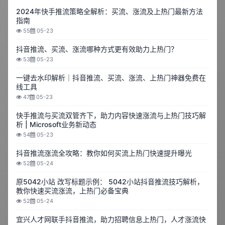
2024年快手推流策略全解析：买流、涨流及上热门最新方法
指南
55
05-23
抖音推流、买流、涨流哪种方式更有效助力上热门？
53
05-23
一键去水印解析｜抖音推流、买流、涨流、上热门神器免费在
线工具
47
05-23
快手推流与买流双管齐下，助力内容快速涨流与上热门技巧解
析 | Microsoft业务新动态
54
05-23
抖音推流涨流全攻略：教你如何买流上热门快速提升曝光
52
05-24
原5042小站 改写标题示例： 5042小站抖音推流技巧解析，
教你快速买流涨流，上热门必备宝典
52
05-24
宜兴人才网联手抖音推流，助力招聘信息上热门，人才涨流快