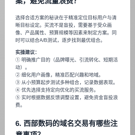
案，避免流量浪费？
选择合适方案的秘诀在于精准定位目标用户与清
晰目标设定。买流不是盲投，需要基于受众画
像、产品属性、预算规模等因素来制定方案。同
时可以结合A/B测试，逐步找到最优组合。
实操建议：
① 明确推广目的（品牌曝光、引流转化、短期活
动）。
② 细化用户画像，精准匹配兴趣和地域。
③ 从小预算起步测试多种组合，记录数据表现。
④ 优先选择支持定向优化的买流服务。
⑤ 实时根据数据反馈调整设置，避免资金盲投浪
费。
6. 西部数码的域名交易有哪些注
意事项？