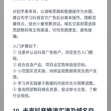
对初学者来说，以清晰思路和稳健操作为关键。
建议先学习抖音官方广告后台基本操作，理解流
量特点，结合少量预算测试。域名交易则需选择
西部数码等正规渠道，切勿贪图便宜，避免被
骗。
入门步骤如下：
① 注册并认证抖音广告账户，浏览官方入门教
程。
② 结合自身产品、项目设定简单投放目标。
③ 小范围买流实操，持续监视数据表现及用户反
馈。
④ 学习并实践基于数据的内容优化与预算调整。
⑤ 查询西部数码域名资源，尝试参与交易，了解
行业规则。
10. 未来抖音推流买流及域名交