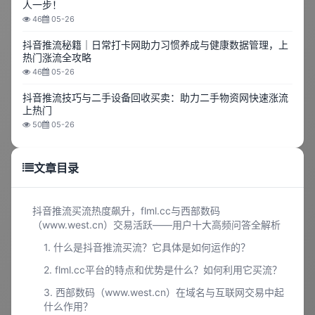
人一步！
46
05-26
抖音推流秘籍｜日常打卡网助力习惯养成与健康数据管理，上
热门涨流全攻略
46
05-26
抖音推流技巧与二手设备回收买卖：助力二手物资网快速涨流
上热门
50
05-26
文章目录
抖音推流买流热度飙升，flml.cc与西部数码
（www.west.cn）交易活跃——用户十大高频问答全解析
1. 什么是抖音推流买流？它具体是如何运作的？
2. flml.cc平台的特点和优势是什么？如何利用它买流？
3. 西部数码（www.west.cn）在域名与互联网交易中起
什么作用？