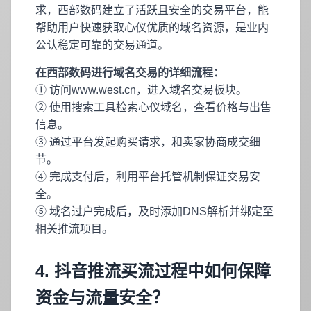
求，西部数码建立了活跃且安全的交易平台，能
帮助用户快速获取心仪优质的域名资源，是业内
公认稳定可靠的交易通道。
在西部数码进行域名交易的详细流程：
① 访问www.west.cn，进入域名交易板块。
② 使用搜索工具检索心仪域名，查看价格与出售
信息。
③ 通过平台发起购买请求，和卖家协商成交细
节。
④ 完成支付后，利用平台托管机制保证交易安
全。
⑤ 域名过户完成后，及时添加DNS解析并绑定至
相关推流项目。
4. 抖音推流买流过程中如何保障
资金与流量安全？